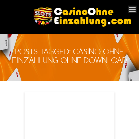
POSTS TAGGED: CASINO OHNE
EINZAHLUNG OHNE DOWNLOAD