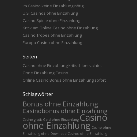
Im Casino keine Einzahlung nötig
U.S. Casinos ohne Einzahlung
Casino Spiele ohne Einzahlung
Kritik am Online Casino ohne Einzahlung
Casino Tropez ohne Einzahlung
Europa Casino ohne Einzahlung
Seiten
Casino ohne Einzahlung kritisch betrachtet
Ohne Einzahlung Casino
Online Casino Bonus ohne Einzahlung sofort
Schlagwörter
Bonus ohne Einzahlung
Casinobonus ohne Einzahlung
Casino
Casino gratis Geld ohne Einzahlung
ohne Einzahlung
Casino ohne
Einzahlung ohne Download
Casinos ohne Einzahlung