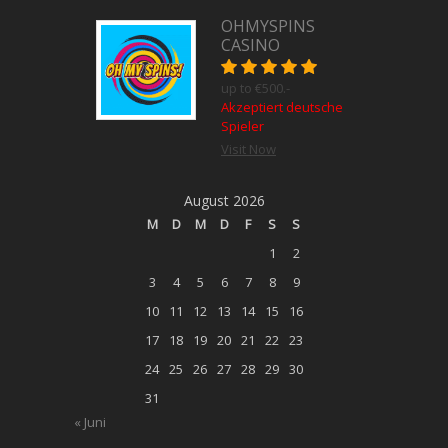
OHMYSPINS
CASINO
up to €500.-
Akzeptiert deutsche
Spieler
Visit Now
August 2026
M
D
M
D
F
S
S
1
2
3
4
5
6
7
8
9
10
11
12
13
14
15
16
17
18
19
20
21
22
23
24
25
26
27
28
29
30
31
« Juni