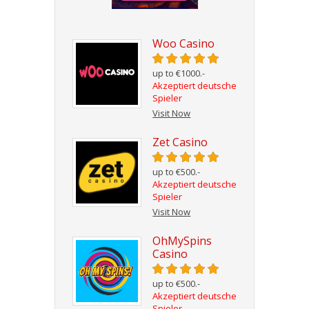
Woo Casino
up to €1000.-
Akzeptiert deutsche
Spieler
Visit Now
Zet Casino
up to €500.-
Akzeptiert deutsche
Spieler
Visit Now
OhMySpins
Casino
up to €500.-
Akzeptiert deutsche
Spieler