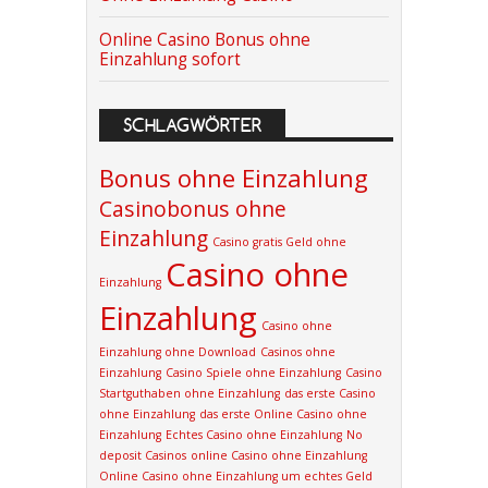
Online Casino Bonus ohne
Einzahlung sofort
SCHLAGWÖRTER
Bonus ohne Einzahlung
Casinobonus ohne
Einzahlung
Casino gratis Geld ohne
Casino ohne
Einzahlung
Einzahlung
Casino ohne
Einzahlung ohne Download
Casinos ohne
Einzahlung
Casino Spiele ohne Einzahlung
Casino
Startguthaben ohne Einzahlung
das erste Casino
ohne Einzahlung
das erste Online Casino ohne
Einzahlung
Echtes Casino ohne Einzahlung
No
deposit Casinos
online Casino ohne Einzahlung
Online Casino ohne Einzahlung um echtes Geld