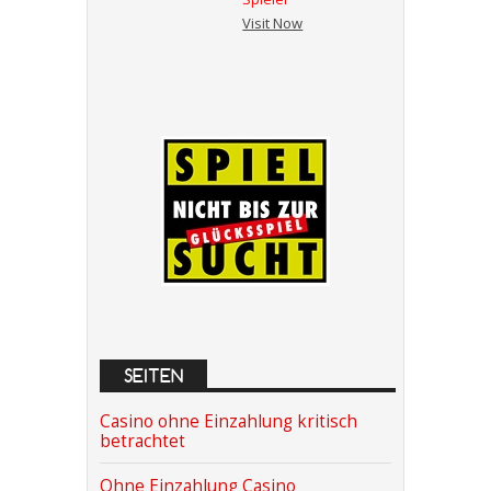
Visit Now
SEITEN
Casino ohne Einzahlung kritisch
betrachtet
Ohne Einzahlung Casino