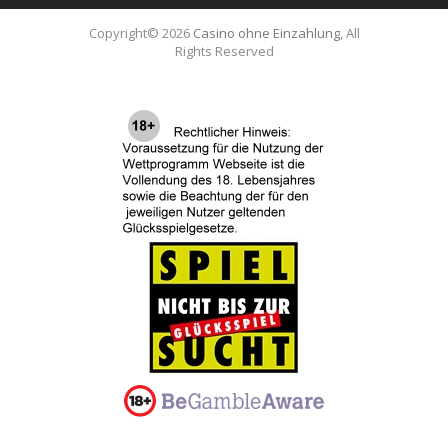
Copyright© 2026
Casino ohne Einzahlung
, All
Rights Reserved