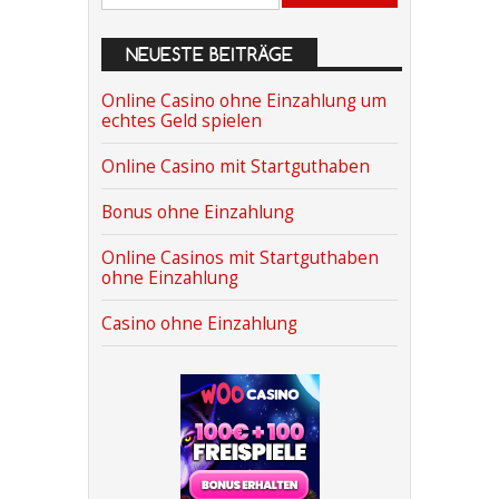
NEUESTE BEITRÄGE
Online Casino ohne Einzahlung um
echtes Geld spielen
Online Casino mit Startguthaben
Bonus ohne Einzahlung
Online Casinos mit Startguthaben
ohne Einzahlung
Casino ohne Einzahlung